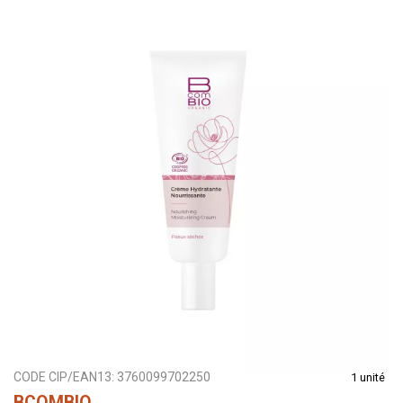
CODE CIP/EAN13:
3760099702250
1 unité
BCOMBIO