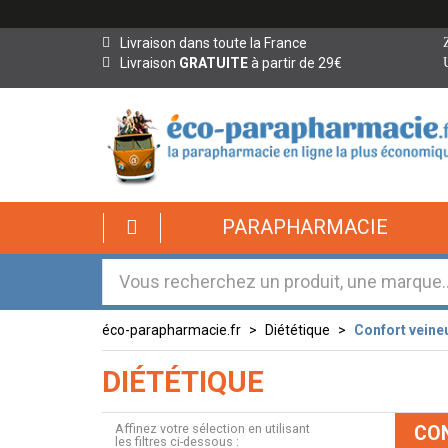
Livraison dans toute la France
Livraison
GRATUITE
à partir de 29€
PARAPHARMACIE
éco-parapharmacie.fr
Diététique
Confort veine
DIÉTÉTIQUE
Affinez votre sélection en utilisant
CO
les filtres ci-dessous :