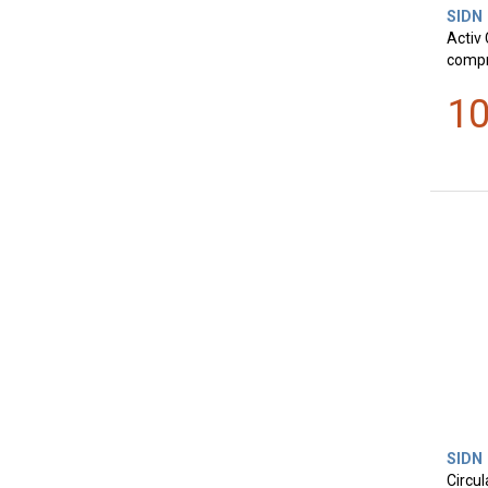
SIDN
Activ 
comp
1
SIDN
Circul