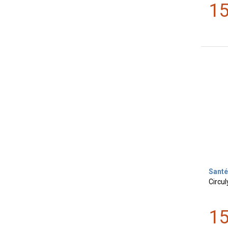
1
Santé
Circu
1