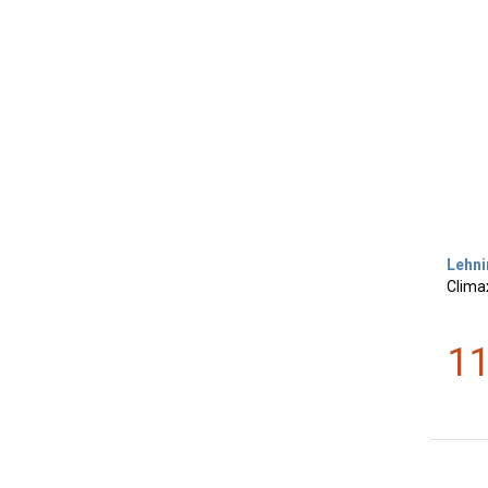
Lehni
Clima
1