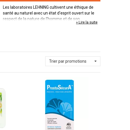
Les laboratoires LEHNING cultivent une éthique de
santé au naturel avec un état d'esprit ouvert sur le
respect de la nature de l'homme et de son
» Lire la suite
environnement. LEHNING ne se concentre pas
uniquement sur une pathologie unique mais sur
l'individu dans sa globalité.
Trier par promotions