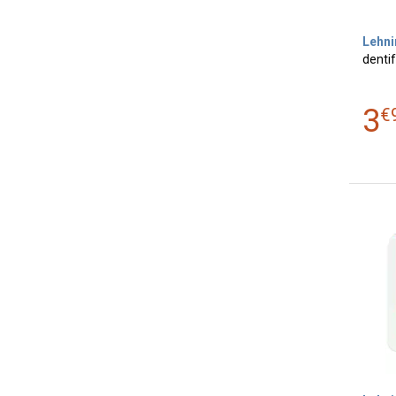
Lehni
dentif
3
€