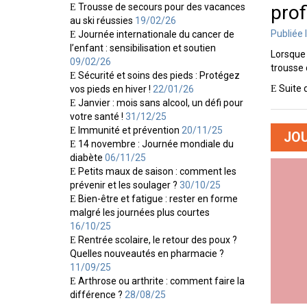
Trousse de secours pour des vacances
prof
au ski réussies
19/02/26
Publiée 
Journée internationale du cancer de
l’enfant : sensibilisation et soutien
Lorsque 
09/02/26
trousse 
Sécurité et soins des pieds : Protégez
Suite 
vos pieds en hiver !
22/01/26
Janvier : mois sans alcool, un défi pour
votre santé !
31/12/25
Immunité et prévention
20/11/25
JOU
14 novembre : Journée mondiale du
diabète
06/11/25
Petits maux de saison : comment les
prévenir et les soulager ?
30/10/25
Bien-être et fatigue : rester en forme
malgré les journées plus courtes
16/10/25
Rentrée scolaire, le retour des poux ?
Quelles nouveautés en pharmacie ?
11/09/25
Arthrose ou arthrite : comment faire la
différence ?
28/08/25