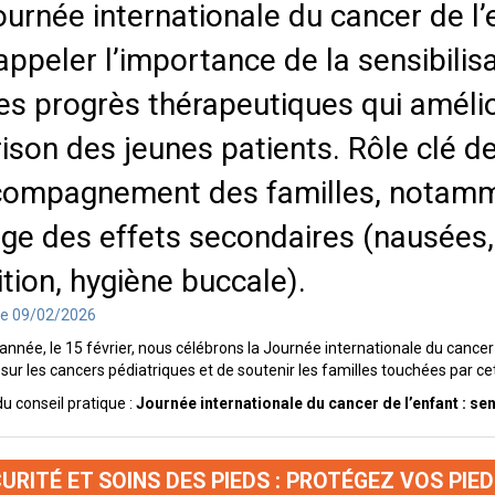
ournée internationale du cancer de l
appeler l’importance de la sensibili
es progrès thérapeutiques qui améli
ison des jeunes patients. Rôle clé d
compagnement des familles, notamme
ge des effets secondaires (nausées, 
ition, hygiène buccale).
le 09/02/2026
nnée, le 15 février, nous célébrons la Journée internationale du cancer d
 sur les cancers pédiatriques et de soutenir les familles touchées par cett
du conseil pratique :
Journée internationale du cancer de l’enfant : sen
URITÉ ET SOINS DES PIEDS : PROTÉGEZ VOS PIEDS