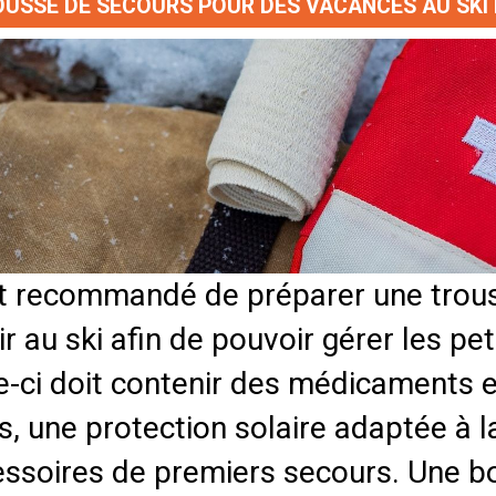
USSE DE SECOURS POUR DES VACANCES AU SKI 
st recommandé de préparer une trou
ir au ski afin de pouvoir gérer les pe
e-ci doit contenir des médicaments e
s, une protection solaire adaptée à
ssoires de premiers secours. Une b