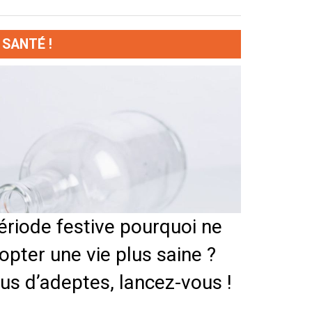
 SANTÉ !
période festive pourquoi ne
opter une vie plus saine ?
lus d’adeptes, lancez-vous !