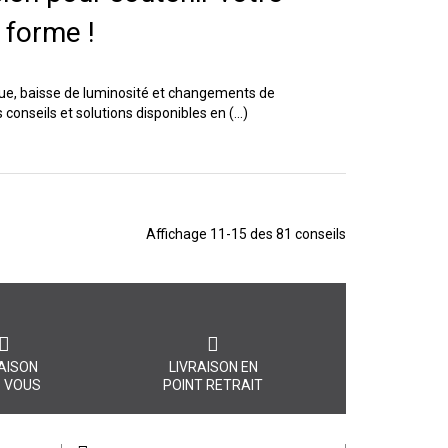
 forme !
igue, baisse de luminosité et changements de
onseils et solutions disponibles en (...)
Affichage 11-15 des 81 conseils
AISON
LIVRAISON EN
 VOUS
POINT RETRAIT