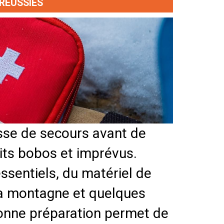
RÉUSSIES
sse de secours avant de
tits bobos et imprévus.
ssentiels, du matériel de
 la montagne et quelques
onne préparation permet de