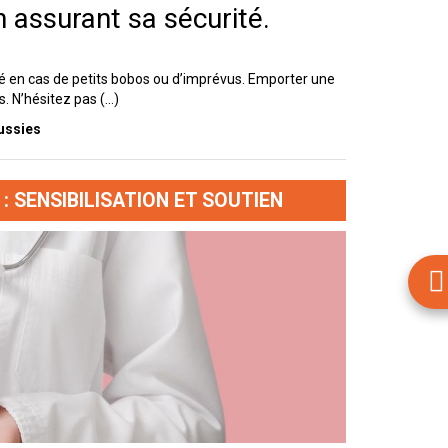
 assurant sa sécurité.
aré en cas de petits bobos ou d’imprévus. Emporter une
 N’hésitez pas (...)
ussies
: SENSIBILISATION ET SOUTIEN