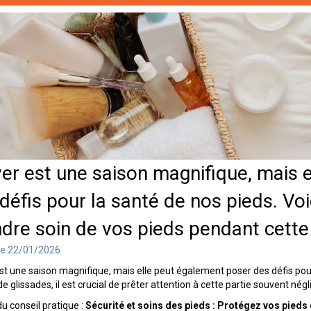
ver est une saison magnifique, mais 
défis pour la santé de nos pieds. Vo
dre soin de vos pieds pendant cette
le 22/01/2026
est une saison magnifique, mais elle peut également poser des défis pour 
e glissades, il est crucial de prêter attention à cette partie souvent négli
du conseil pratique :
Sécurité et soins des pieds : Protégez vos pieds e