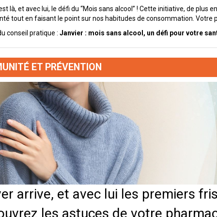
st là, et avec lui, le défi du “Mois sans alcool” ! Cette initiative, de plus
nté tout en faisant le point sur nos habitudes de consommation. Votre p
du conseil pratique :
Janvier : mois sans alcool, un défi pour votre sant
UNITÉ ET PRÉVENTION
ver arrive, et avec lui les premiers fr
uvrez les astuces de votre pharmaci