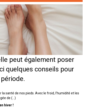
elle peut également poser
ici quelques conseils pour
 période.
la santé de nos pieds. Avec le froid, l’humidité et les
gée de (...)
n hiver !