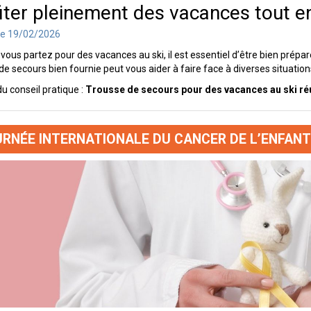
iter pleinement des vacances tout en
le 19/02/2026
vous partez pour des vacances au ski, il est essentiel d’être bien prép
de secours bien fournie peut vous aider à faire face à diverses situations.
du conseil pratique :
Trousse de secours pour des vacances au ski ré
RNÉE INTERNATIONALE DU CANCER DE L’ENFANT 