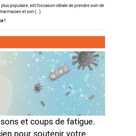
 en plus populaire, est l’occasion idéale de prendre soin de
harmacien et son (...)
é !
issons et coups de fatigue.
en pour soutenir votre