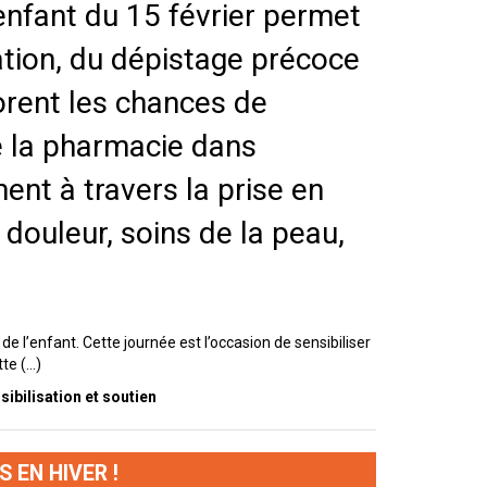
’enfant du 15 février permet
sation, du dépistage précoce
orent les chances de
e la pharmacie dans
nt à travers la prise en
douleur, soins de la peau,
e l’enfant. Cette journée est l’occasion de sensibiliser
e (...)
sibilisation et soutien
 EN HIVER !